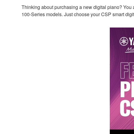
Thinking about purchasing a new digital piano? You ar
100-Series models. Just choose your CSP smart digita