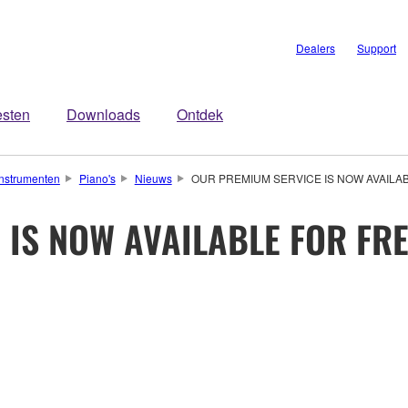
Dealers
Support
esten
Downloads
Ontdek
nstrumenten
Piano's
Nieuws
OUR PREMIUM SERVICE IS NOW AVAILA
 IS NOW AVAILABLE FOR FR