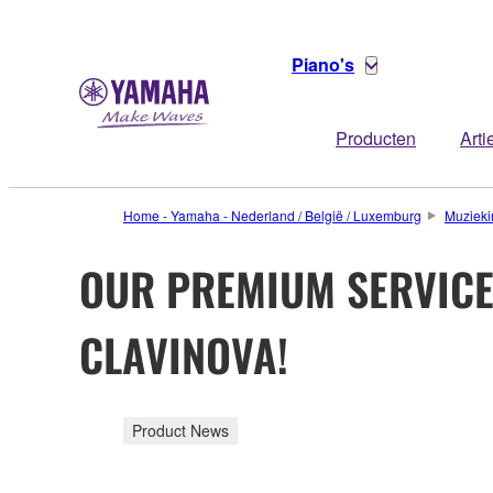
Piano's
Producten
Arti
Home - Yamaha - Nederland / België / Luxemburg
Muzieki
OUR PREMIUM SERVICE
CLAVINOVA!
Product News