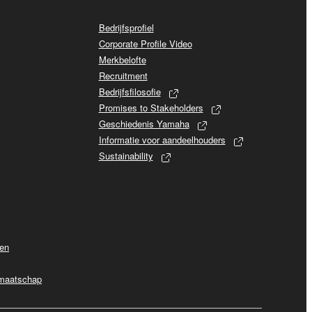
Bedrijfsprofiel
Corporate Profile Video
Merkbelofte
Recruitment
Bedrijfsfilosofie
Promises to Stakeholders
Geschiedenis Yamaha
Informatie voor aandeelhouders
Sustainability
ven
dmaatschap