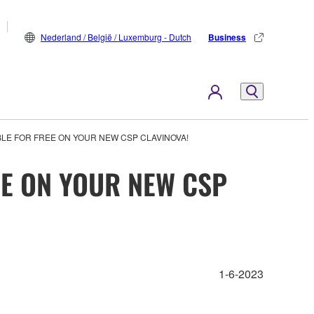
Nederland / België / Luxemburg - Dutch
Business
BLE FOR FREE ON YOUR NEW CSP CLAVINOVA!
EE ON YOUR NEW CSP
1-6-2023