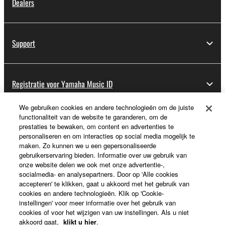
Dealers
Support
Registratie voor Yamaha Music ID
We gebruiken cookies en andere technologieën om de juiste
functionaliteit van de website te garanderen, om de
Over Yamaha
prestaties te bewaken, om content en advertenties te
personaliseren en om interacties op social media mogelijk te
maken. Zo kunnen we u een gepersonaliseerde
gebruikerservaring bieden. Informatie over uw gebruik van
Nederland / België / Luxemburg - Dutch
onze website delen we ook met onze advertentie-,
socialmedia- en analysepartners. Door op 'Alle cookies
Business
accepteren' te klikken, gaat u akkoord met het gebruik van
cookies en andere technologieën. Klik op 'Cookie-
instellingen' voor meer informatie over het gebruik van
cookies of voor het wijzigen van uw instellingen. Als u niet
akkoord gaat,
klikt u hier
.