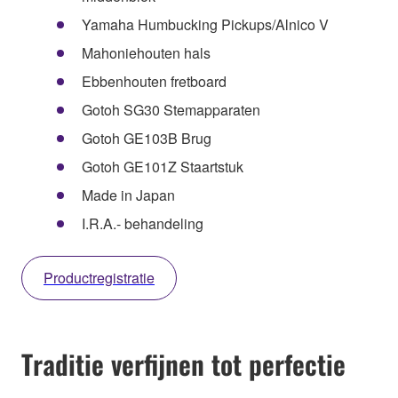
Yamaha Humbucking Pickups/Alnico V
Mahoniehouten hals
Ebbenhouten fretboard
Gotoh SG30 Stemapparaten
Gotoh GE103B Brug
Gotoh GE101Z Staartstuk
Made in Japan
I.R.A.- behandeling
Productregistratie
Traditie verfijnen tot perfectie