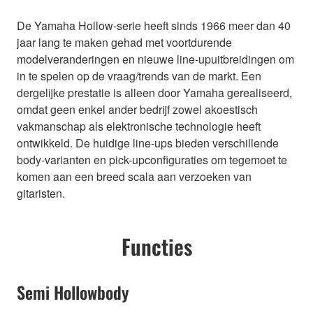
De Yamaha Hollow-serie heeft sinds 1966 meer dan 40
jaar lang te maken gehad met voortdurende
modelveranderingen en nieuwe line-upuitbreidingen om
in te spelen op de vraag/trends van de markt. Een
dergelijke prestatie is alleen door Yamaha gerealiseerd,
omdat geen enkel ander bedrijf zowel akoestisch
vakmanschap als elektronische technologie heeft
ontwikkeld. De huidige line-ups bieden verschillende
body-varianten en pick-upconfiguraties om tegemoet te
komen aan een breed scala aan verzoeken van
gitaristen.
Functies
Semi Hollowbody