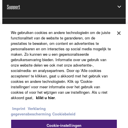
Support
Registratie voor Yamaha Music ID
We gebruiken cookies en andere technologieën om de juiste
functionaliteit van de website te garanderen, om de
prestaties te bewaken, om content en advertenties te
personaliseren en om interacties op social media mogelijk te
Over Yamaha
maken. Zo kunnen we u een gepersonaliseerde
gebruikerservaring bieden. Informatie over uw gebruik van
onze website delen we ook met onze advertentie-,
socialmedia- en analysepartners. Door op 'Alle cookies
Nederland / België / Luxemburg - Dutch
accepteren' te klikken, gaat u akkoord met het gebruik van
cookies en andere technologieën. Klik op 'Cookie-
Business
instellingen' voor meer informatie over het gebruik van
cookies of voor het wijzigen van uw instellingen. Als u niet
akkoord gaat,
klikt u hier
.
Imprint
Verklaring
gegevensbescherming
Cookiebeleid
Cookie-instellingen