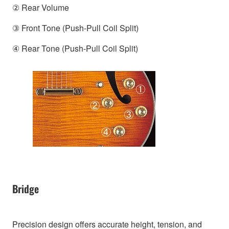
② Rear Volume
③ Front Tone (Push-Pull Coil Split)
④ Rear Tone (Push-Pull Coil Split)
Bridge
Precision design offers accurate height, tension, and