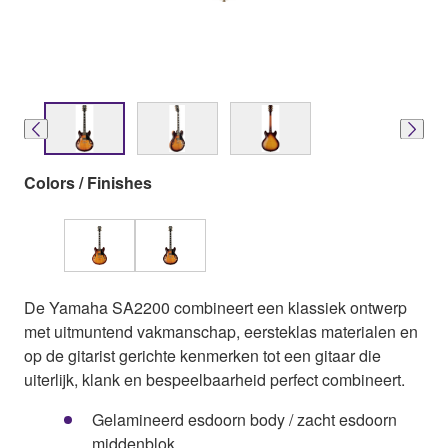
Colors / Finishes
De Yamaha SA2200 combineert een klassiek ontwerp
met uitmuntend vakmanschap, eersteklas materialen en
op de gitarist gerichte kenmerken tot een gitaar die
uiterlijk, klank en bespeelbaarheid perfect combineert.
Gelamineerd esdoorn body / zacht esdoorn
middenblok