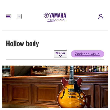
Menu
Hollow body
Menu
Zoek een winkel