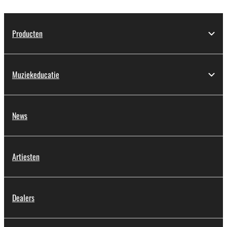
Producten
Muziekeducatie
News
Artiesten
Dealers