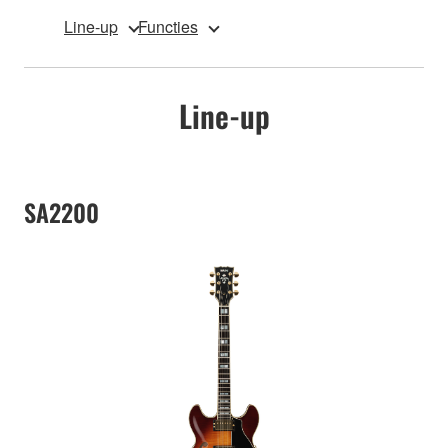
Line-up
Functies
Line-up
SA2200