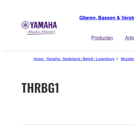
Gitaren, Bassen & Verst
Producten
Arti
Home - Yamaha - Nederland / België / Luxemburg
Muzieki
THRBG1