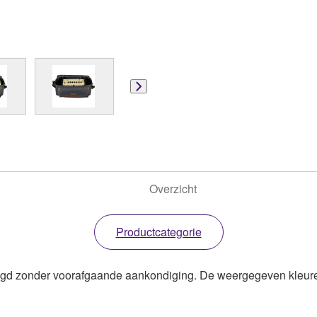
Overzicht
Productcategorie
zigd zonder voorafgaande aankondiging. De weergegeven kleure