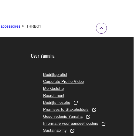
 accessoires
THRBG1
Over Yamaha
Bedrijfsprofiel
Corporate Profile Video
Merkbelofte
Recruitment
Bedrijfsfilosofie
Promises to Stakeholders
Geschiedenis Yamaha
Informatie voor aandeelhouders
Sustainability