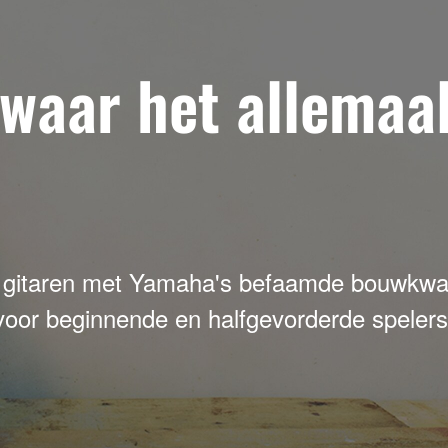
 waar het allemaa
 gitaren met Yamaha's befaamde bouwkwalit
voor beginnende en halfgevorderde spelers