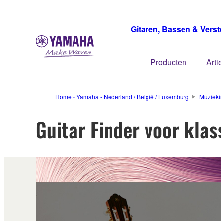
Gitaren, Bassen & Verst
Producten
Arti
Home - Yamaha - Nederland / België / Luxemburg
Muzieki
Guitar Finder voor klas