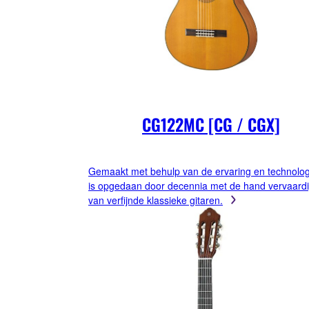
CG122MC [CG / CGX]
Gemaakt met behulp van de ervaring en technolog
is opgedaan door decennia met de hand vervaard
van verfijnde klassieke gitaren.