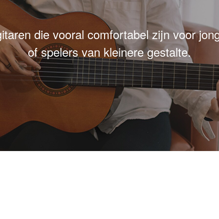
taren die vooral comfortabel zijn voor jong
of spelers van kleinere gestalte.