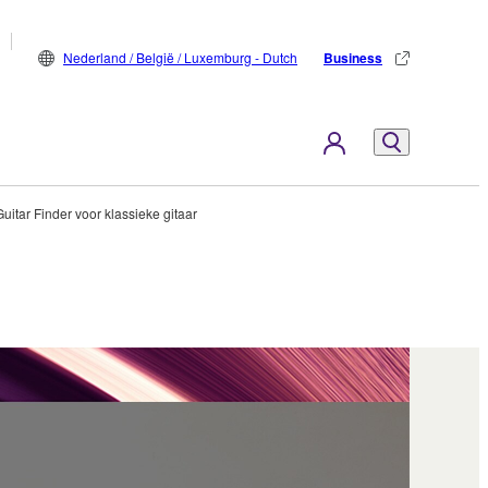
Nederland / België / Luxemburg - Dutch
Business
Guitar Finder voor klassieke gitaar