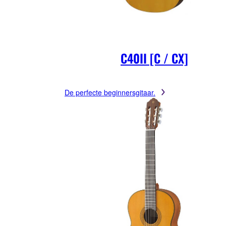
C40II [C / CX]
De perfecte beginnersgitaar.