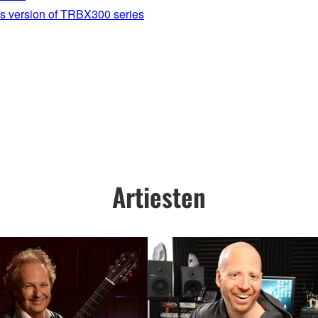
gs version of TRBX300 series
Artiesten