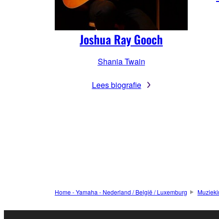
Joshua Ray Gooch
Shania Twain
Lees biografie
Home - Yamaha - Nederland / België / Luxemburg
Muzieki