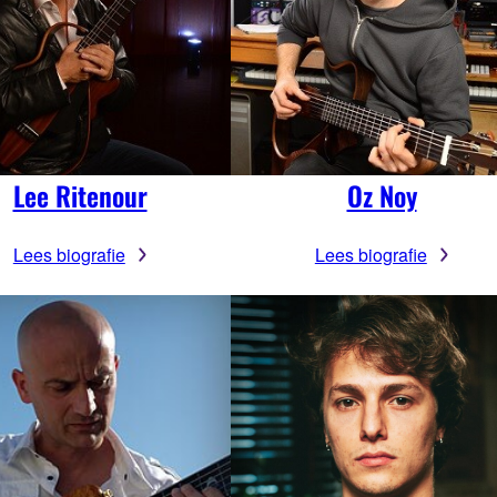
Lee Ritenour
Oz Noy
Lees biografie
Lees biografie