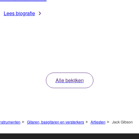
Lees biografie
Alle bekijken
nstrumenten
Gitaren, basgitaren en versterkers
Artiesten
Jack Gibson