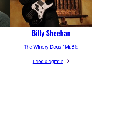
Billy Sheehan
The Winery Dogs / Mr.Big
Lees biografie