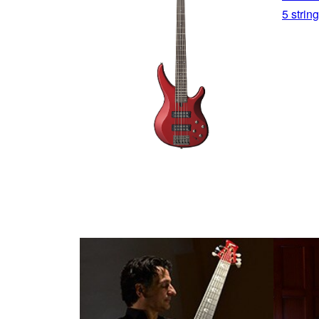
5 strin