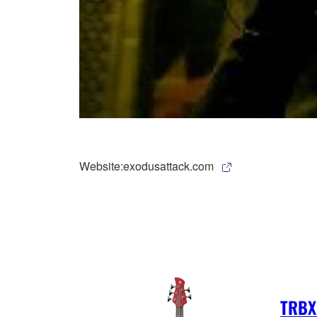
Website:exodusattack.com
TRBX