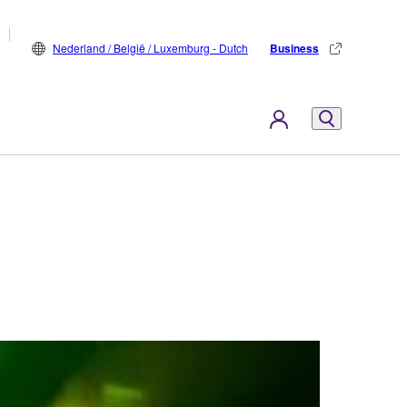
Nederland / België / Luxemburg - Dutch
Business