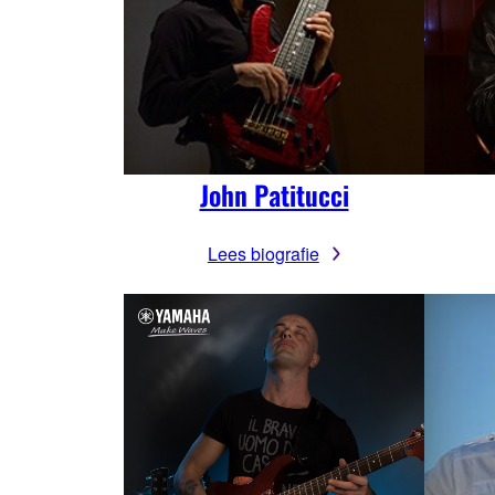
John Patitucci
Lees biografie