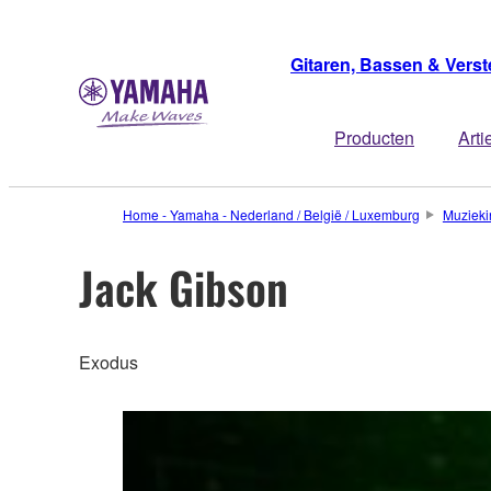
Gitaren, Bassen & Verst
Producten
Arti
Home - Yamaha - Nederland / België / Luxemburg
Muzieki
Jack Gibson
Exodus