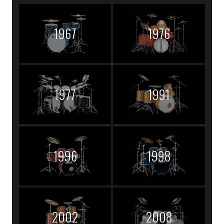
1967
1976
1977
1991
1996
1998
2002
2008