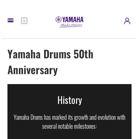
Menu
Yamaha Drums 50th
Anniversary
History
Yamaha Drums has marked its growth and evolution with
several notable milestones: