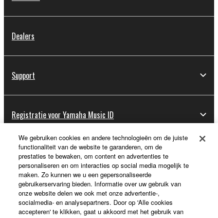
Dealers
Support
Registratie voor Yamaha Music ID
We gebruiken cookies en andere technologieën om de juiste
functionaliteit van de website te garanderen, om de
Over Yamaha
prestaties te bewaken, om content en advertenties te
personaliseren en om interacties op social media mogelijk te
maken. Zo kunnen we u een gepersonaliseerde
gebruikerservaring bieden. Informatie over uw gebruik van
Nederland / België / Luxemburg - Dutch
onze website delen we ook met onze advertentie-,
socialmedia- en analysepartners. Door op 'Alle cookies
Business
accepteren' te klikken, gaat u akkoord met het gebruik van