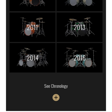
2011
2013
2014
2016
See Chronology