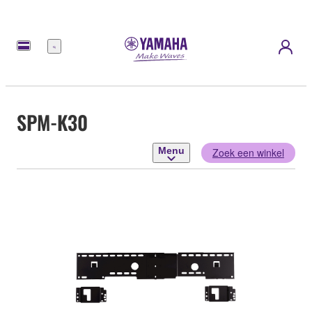
Menu
SPM-K30
Menu
Zoek een winkel