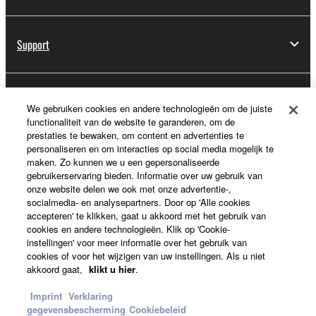
Support
Registratie voor Yamaha Music ID
We gebruiken cookies en andere technologieën om de juiste
functionaliteit van de website te garanderen, om de
prestaties te bewaken, om content en advertenties te
personaliseren en om interacties op social media mogelijk te
Over Yamaha
maken. Zo kunnen we u een gepersonaliseerde
gebruikerservaring bieden. Informatie over uw gebruik van
onze website delen we ook met onze advertentie-,
socialmedia- en analysepartners. Door op 'Alle cookies
Nederland / België / Luxemburg - Dutch
accepteren' te klikken, gaat u akkoord met het gebruik van
cookies en andere technologieën. Klik op 'Cookie-
Business
instellingen' voor meer informatie over het gebruik van
cookies of voor het wijzigen van uw instellingen. Als u niet
akkoord gaat,
klikt u hier
.
Imprint
Verklaring
gegevensbescherming
Cookiebeleid