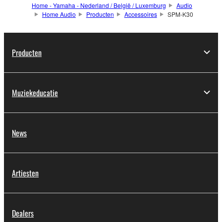
Home - Yamaha - Nederland / België / Luxemburg
Audio
Home Audio
Producten
Accessoires
SPM-K30
Producten
Muziekeducatie
News
Artiesten
Dealers