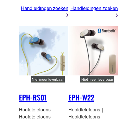
Handleidingen zoeken
Handleidingen zoeken
Niet meer leverbaar
Niet meer leverbaar
EPH-RS01
EPH-W22
Hoofdtelefoons｜
Hoofdtelefoons｜
Hoofdtelefoons
Hoofdtelefoons