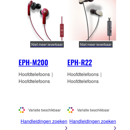
Niet meer leverbaar
Niet meer leverbaar
EPH-M200
EPH-R22
Hoofdtelefoons｜
Hoofdtelefoons｜
Hoofdtelefoons
Hoofdtelefoons
Variatie beschikbaar
Variatie beschikbaar
Handleidingen zoeken
Handleidingen zoeken