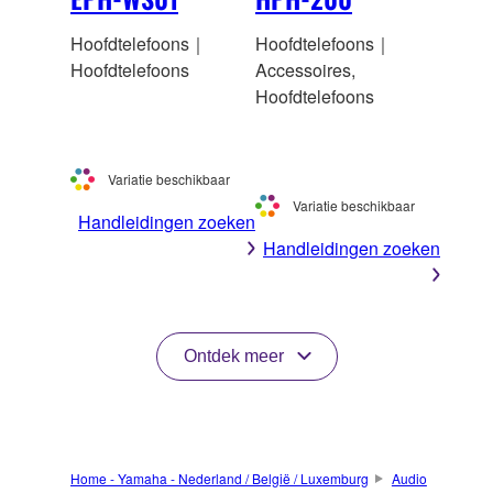
Hoofdtelefoons｜
Hoofdtelefoons｜
Hoofdtelefoons
Accessoires,
Hoofdtelefoons
Variatie beschikbaar
Variatie beschikbaar
Handleidingen zoeken
Handleidingen zoeken
Ontdek meer
Home - Yamaha - Nederland / België / Luxemburg
Audio