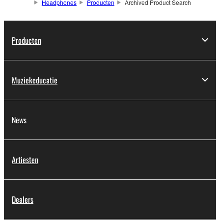
Headphones
Producten
Archived Product Search
Producten
Muziekeducatie
News
Artiesten
Dealers