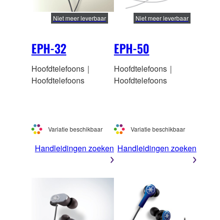
Niet meer leverbaar
Niet meer leverbaar
EPH-32
EPH-50
Hoofdtelefoons｜
Hoofdtelefoons｜
Hoofdtelefoons
Hoofdtelefoons
Variatie beschikbaar
Variatie beschikbaar
Handleidingen zoeken
Handleidingen zoeken