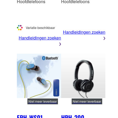
Hoofdtelefoons
Hoofdtelefoons
Variatie beschikbaar
Handleidingen zoeken
Handleidingen zoeken
Niet meer leverbaar
Niet meer leverbaar
EPH-WS01
HPH-200