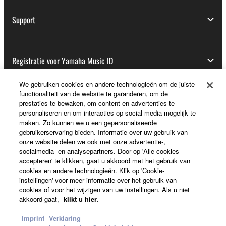
Support
Registratie voor Yamaha Music ID
We gebruiken cookies en andere technologieën om de juiste
functionaliteit van de website te garanderen, om de
Over Yamaha
prestaties te bewaken, om content en advertenties te
personaliseren en om interacties op social media mogelijk te
maken. Zo kunnen we u een gepersonaliseerde
gebruikerservaring bieden. Informatie over uw gebruik van
Nederland / België / Luxemburg - Dutch
onze website delen we ook met onze advertentie-,
socialmedia- en analysepartners. Door op 'Alle cookies
Business
accepteren' te klikken, gaat u akkoord met het gebruik van
cookies en andere technologieën. Klik op 'Cookie-
instellingen' voor meer informatie over het gebruik van
cookies of voor het wijzigen van uw instellingen. Als u niet
akkoord gaat,
klikt u hier
.
Imprint
Verklaring