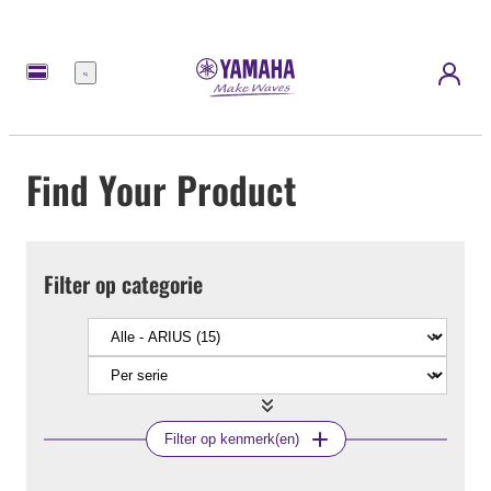
Menu
Find Your Product
Filter op categorie
Filter op kenmerk(en)