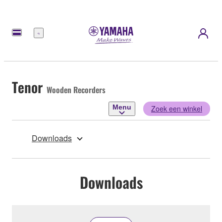
Menu
Tenor
Wooden Recorders
Menu
Zoek een winkel
Downloads
Downloads