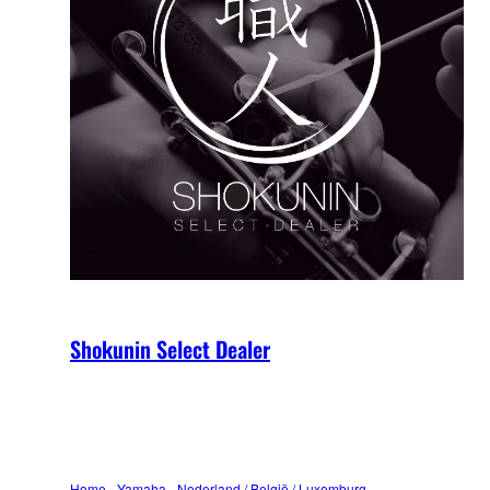
Shokunin Select Dealer
Home - Yamaha - Nederland / België / Luxemburg