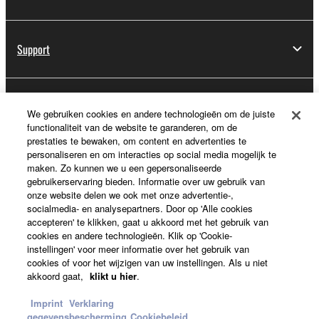
Support
Registratie voor Yamaha Music ID
We gebruiken cookies en andere technologieën om de juiste
functionaliteit van de website te garanderen, om de
prestaties te bewaken, om content en advertenties te
personaliseren en om interacties op social media mogelijk te
Over Yamaha
maken. Zo kunnen we u een gepersonaliseerde
gebruikerservaring bieden. Informatie over uw gebruik van
onze website delen we ook met onze advertentie-,
socialmedia- en analysepartners. Door op 'Alle cookies
Nederland / België / Luxemburg - Dutch
accepteren' te klikken, gaat u akkoord met het gebruik van
cookies en andere technologieën. Klik op 'Cookie-
Business
instellingen' voor meer informatie over het gebruik van
cookies of voor het wijzigen van uw instellingen. Als u niet
akkoord gaat,
klikt u hier
.
Imprint
Verklaring
gegevensbescherming
Cookiebeleid