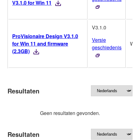
V3.1.0 for Win 11
V3.1.0
ProVisionaire Design V3.1.0
Versie
for Win 11 and firmware
Win
geschiedenis
(2.3GB)
Resultaten
Geen resultaten gevonden.
Resultaten