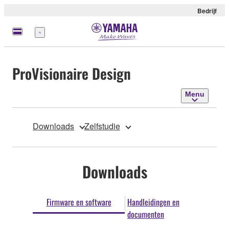
Bedrijf
Menu
ProVisionaire Design
Menu
Downloads
Zelfstudie
Downloads
Firmware en software
Handleidingen en
documenten