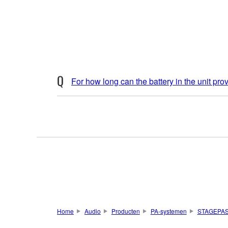
For how long can the battery in the unit pr
Home
Audio
Producten
PA-systemen
STAGEPAS