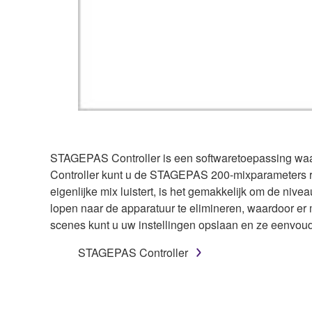
STAGEPAS Controller is een softwaretoepassing w
Controller kunt u de STAGEPAS 200-mixparameters rec
eigenlijke mix luistert, is het gemakkelijk om de nive
lopen naar de apparatuur te elimineren, waardoor er m
scenes kunt u uw instellingen opslaan en ze eenvou
STAGEPAS Controller