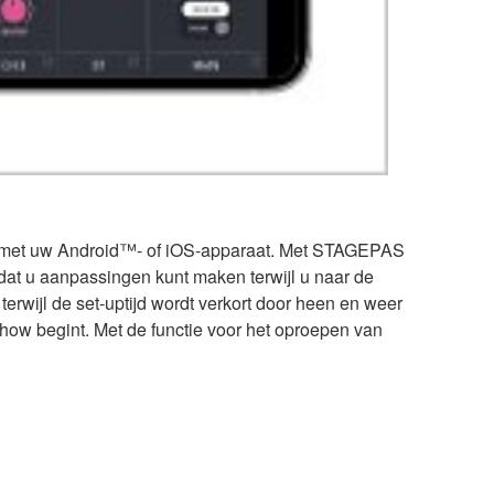
 met uw Android™- of iOS-apparaat. Met STAGEPAS
dat u aanpassingen kunt maken terwijl u naar de
 terwijl de set-uptijd wordt verkort door heen en weer
 show begint. Met de functie voor het oproepen van