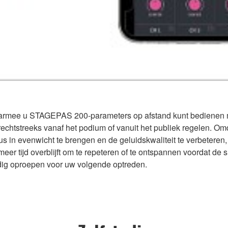
aarmee u STAGEPAS 200-parameters op afstand kunt bedienen
htstreeks vanaf het podium of vanuit het publiek regelen. Om
aus in evenwicht te brengen en de geluidskwaliteit te verbeteren,
eer tijd overblijft om te repeteren of te ontspannen voordat de
dig oproepen voor uw volgende optreden.