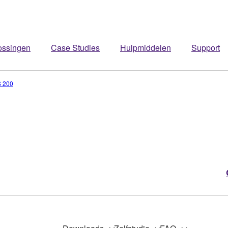
ossingen
Case Studies
Hulpmiddelen
Support
 200