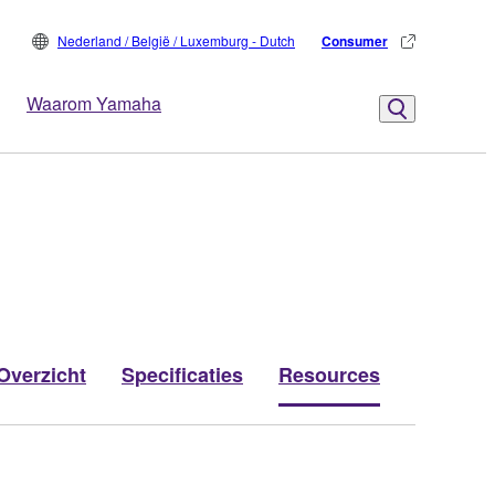
Nederland / België / Luxemburg - Dutch
Consumer
Waarom Yamaha
Overzicht
Specificaties
Resources