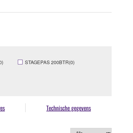
0)
STAGEPAS 200BTR(0)
res
Technische gegevens