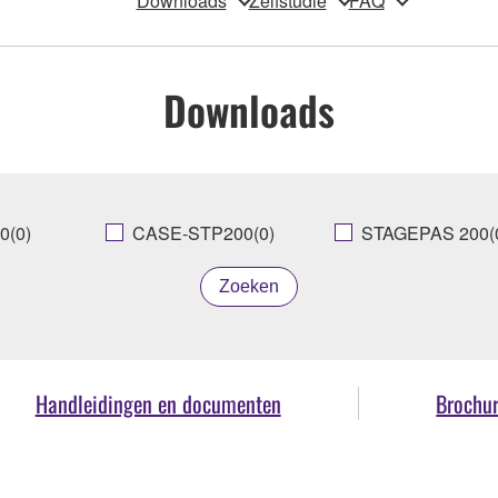
Downloads
Zelfstudie
FAQ
Downloads
0(0)
CASE-STP200(0)
STAGEPAS 200(
Zoeken
Handleidingen en documenten
Brochu