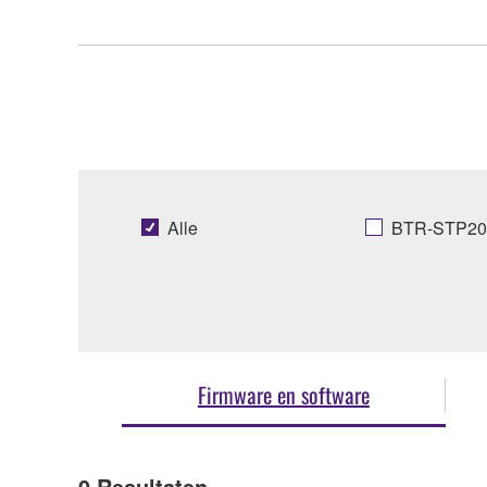
Alle
BTR-STP20
Firmware en software
0
Resultaten