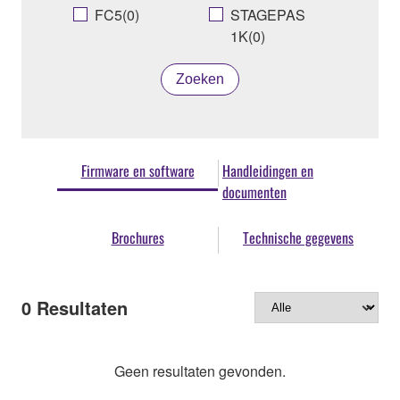
FC5(0)
STAGEPAS
1K(0)
Zoeken
Firmware en software
Handleidingen en
documenten
Brochures
Technische gegevens
0
Resultaten
Geen resultaten gevonden.