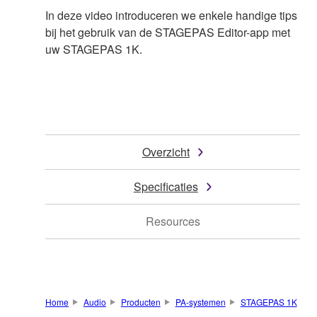
In deze video introduceren we enkele handige tips
bij het gebruik van de STAGEPAS Editor-app met
uw STAGEPAS 1K.
Overzicht
Specificaties
Resources
Home
Audio
Producten
PA-systemen
STAGEPAS 1K