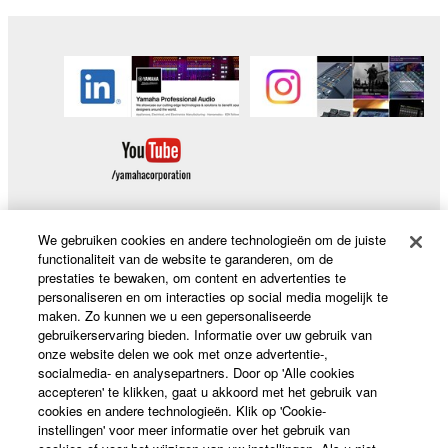
We gebruiken cookies en andere technologieën om de juiste
functionaliteit van de website te garanderen, om de
Producten en oplossingen
prestaties te bewaken, om content en advertenties te
personaliseren en om interacties op social media mogelijk te
maken. Zo kunnen we u een gepersonaliseerde
gebruikerservaring bieden. Informatie over uw gebruik van
News
onze website delen we ook met onze advertentie-,
socialmedia- en analysepartners. Door op 'Alle cookies
accepteren' te klikken, gaat u akkoord met het gebruik van
cookies en andere technologieën. Klik op 'Cookie-
Over Yamaha
instellingen' voor meer informatie over het gebruik van