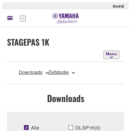
Bedrijf
Menu
STAGEPAS 1K
Menu
Downloads
Zelfstudie
Downloads
Alle
DL-SP1K(0)