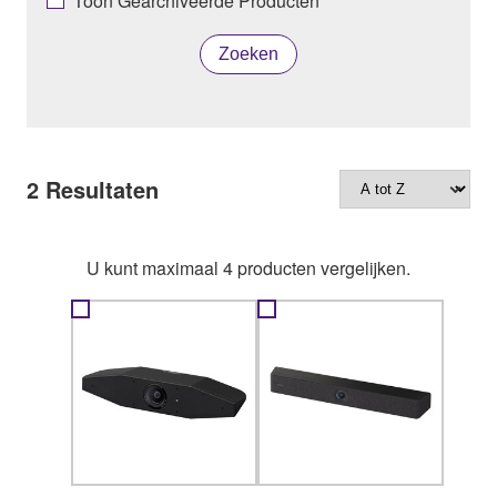
Toon Gearchiveerde Producten
Zoeken
2
Resultaten
U kunt maximaal 4 producten vergelijken.