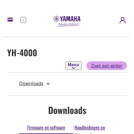
Menu
YH-4000
Menu
Zoek een winkel
Downloads
Downloads
Firmware en software
Handleidingen en