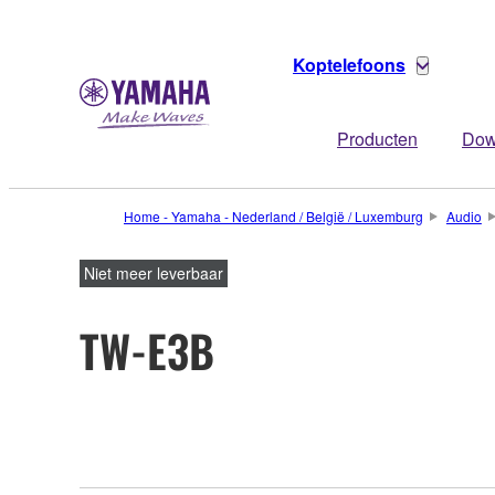
Koptelefoons
Producten
Dow
Home - Yamaha - Nederland / België / Luxemburg
Audio
Niet meer leverbaar
TW-E3B