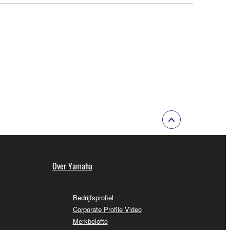
Over Yamaha
Bedrijfsprofiel
Corporate Profile Video
Merkbelofte