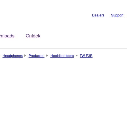
Dealers
Support
nloads
Ontdek
Headphones
Producten
Hoofdtelefoons
TW-E3B