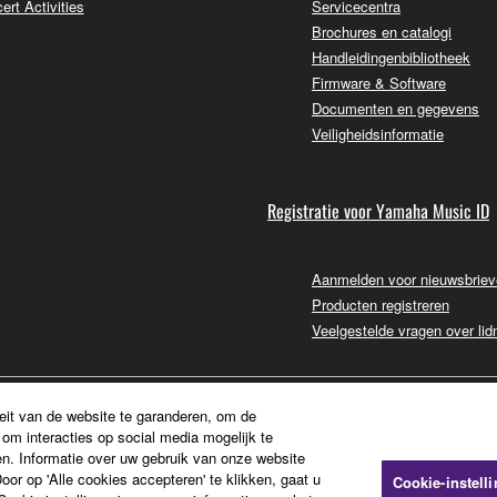
ert Activities
Servicecentra
Brochures en catalogi
Handleidingenbibliotheek
Firmware & Software
Documenten en gegevens
Veiligheidsinformatie
Registratie voor Yamaha Music ID
Aanmelden voor nieuwsbrie
Producten registreren
Veelgestelde vragen over li
eit van de website te garanderen, om de
om interacties op social media mogelijk te
n. Informatie over uw gebruik van onze website
or op 'Alle cookies accepteren' te klikken, gaat u
Cookie-instell