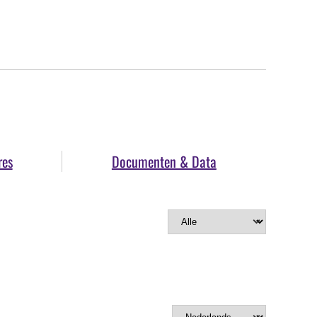
res
Documenten & Data