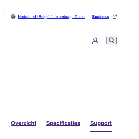
Nederland / België / Luxemburg - Dutch
Business
Overzicht
Specificaties
Support